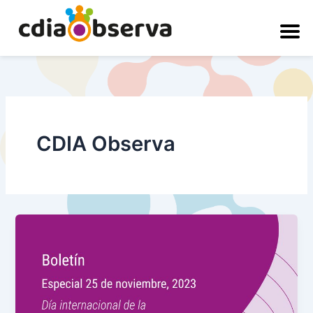
Ir
al
contenido
CDIA Observa