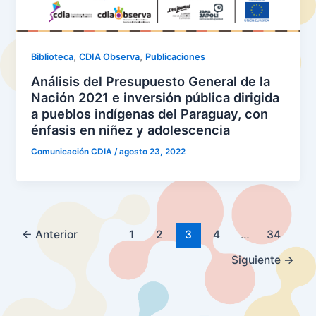
,
,
Biblioteca
CDIA Observa
Publicaciones
Análisis del Presupuesto General de la
Nación 2021 e inversión pública dirigida
a pueblos indígenas del Paraguay, con
énfasis en niñez y adolescencia
Comunicación CDIA
/
agosto 23, 2022
←
Anterior
1
2
3
4
…
34
Siguiente
→