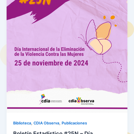
,
,
Biblioteca
CDIA Observa
Publicaciones
Boletín Estadístico #25N – Día