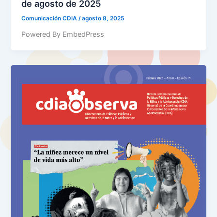
de agosto de 2025
Comunicación CDIA
/
agosto 8, 2025
Powered By EmbedPress