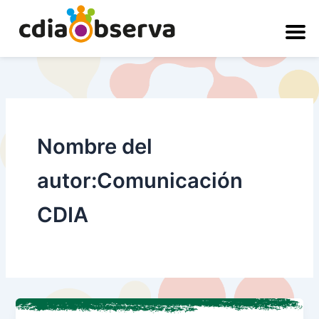
Ir
al
contenido
Nombre del
autor:Comunicación
CDIA