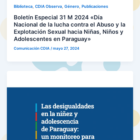
,
,
,
Biblioteca
CDIA Observa
Género
Publicaciones
Boletín Especial 31 M 2024 «Día
Nacional de la lucha contra el Abuso y la
Explotación Sexual hacia Niñas, Niños y
Adolescentes en Paraguay»
Comunicación CDIA
/
mayo 27, 2024