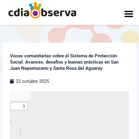
Ir
al
contenido
Voces comunitarias sobre el Sistema de Protección
Social. Avances, desafíos y buenas prácticas en San
Juan Nepomuceno y Santa Rosa del Aguaray
22 octubre 2025