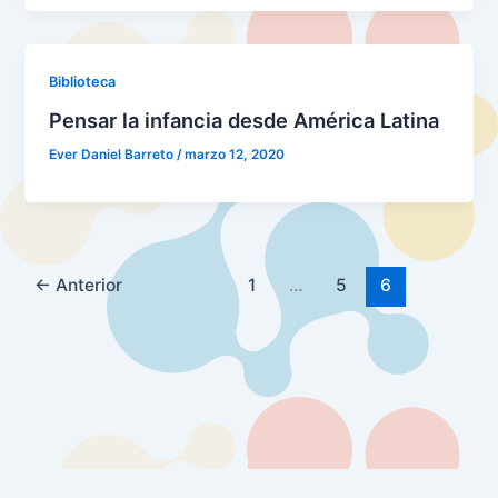
Biblioteca
Pensar la infancia desde América Latina
Ever Daniel Barreto
/
marzo 12, 2020
←
Anterior
1
…
5
6