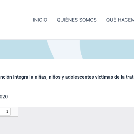
INICIO
QUIÉNES SOMOS
QUÉ HACE
nción integral a niñas, niños y adolescentes víctimas de la tra
2020