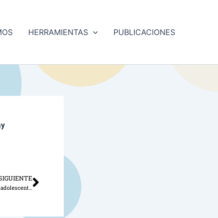
MOS
HERRAMIENTAS
PUBLICACIONES
ay
SIGUIENTE
Siguiente
Guía de atención integral a niñas, niños y adolescentes víctimas de la trata de personas