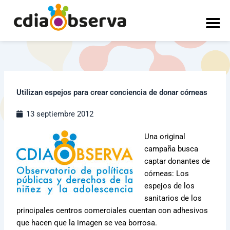
Ir
al
contenido
Utilizan espejos para crear conciencia de donar córneas
13 septiembre 2012
Una original
campaña busca
captar donantes de
córneas: Los
espejos de los
sanitarios de los
principales centros comerciales cuentan con adhesivos
que hacen que la imagen se vea borrosa.