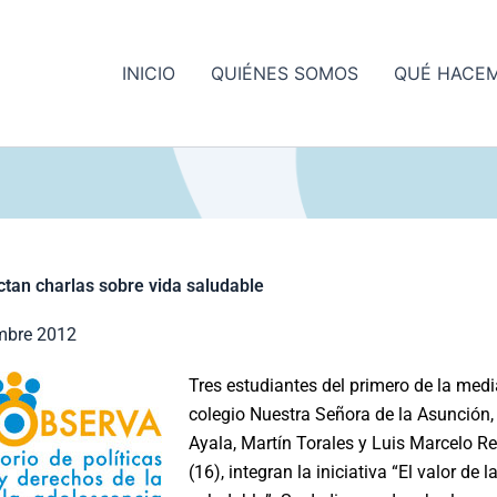
INICIO
QUIÉNES SOMOS
QUÉ HACE
ctan charlas sobre vida saludable
mbre 2012
Tres estudiantes del primero de la medi
colegio Nuestra Señora de la Asunción,
Ayala, Martín Torales y Luis Marcelo R
(16), integran la iniciativa “El valor de l