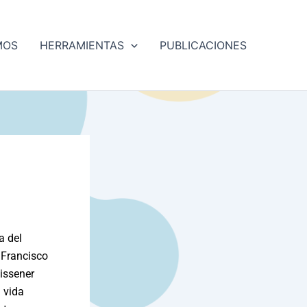
MOS
HERRAMIENTAS
PUBLICACIONES
a del
 Francisco
eissener
a vida