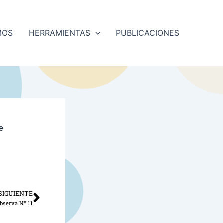
MOS
HERRAMIENTAS
PUBLICACIONES
e
SIGUIENTE
Siguiente
bserva Nº 11