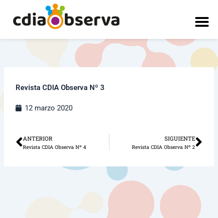
Ir
al
contenido
Revista CDIA Observa Nº 3
12 marzo 2020
ANTERIOR
SIGUIENTE
Ant
Sig
Revista CDIA Observa Nº 4
Revista CDIA Observa Nº 2