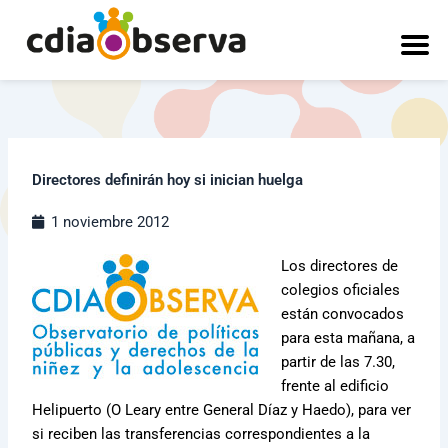
Ir
al
contenido
Directores definirán hoy si inician huelga
1 noviembre 2012
Los directores de
colegios oficiales
están convocados
para esta mañana, a
partir de las 7.30,
frente al edificio
Helipuerto (O Leary entre General Díaz y Haedo), para ver
si reciben las transferencias correspondientes a la