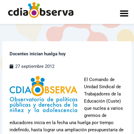
Ir
al
contenido
Docentes inician huelga hoy
27 septiembre 2012
El Comando de
Unidad Sindical de
Trabajadores de la
Educación (Custe)
que nuclea a varios
gremios de
educadores inicia en la fecha una huelga por tiempo
indefinido, hasta lograr una ampliación presupuestaria de