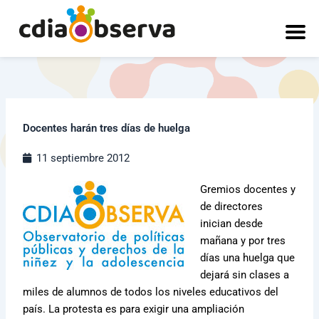
Ir
al
contenido
Docentes harán tres días de huelga
11 septiembre 2012
Gremios docentes y
de directores
inician desde
mañana y por tres
días una huelga que
dejará sin clases a
miles de alumnos de todos los niveles educativos del
país. La protesta es para exigir una ampliación