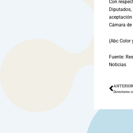
Con respect
Diputados, 
aceptación 
Cámara de 
(Abc Color 
Fuente: Res
Noticias
ANTERIO
Ant