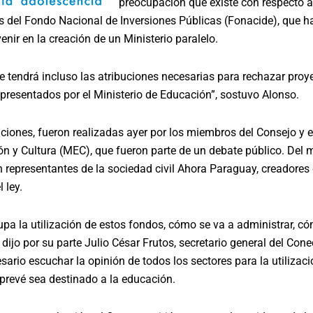
preocupación que existe con respecto a
s del Fondo Nacional de Inversiones Públicas (Fonacide), que h
enir en la creación de un Ministerio paralelo.
e tendrá incluso las atribuciones necesarias para rechazar proy
presentados por el Ministerio de Educación”, sostuvo Alonso.
ciones, fueron realizadas ayer por los miembros del Consejo y e
n y Cultura (MEC), que fueron parte de un debate público. Del 
n representantes de la sociedad civil Ahora Paraguay, creadores 
 ley.
pa la utilización de estos fondos, cómo se va a administrar, c
 dijo por su parte Julio César Frutos, secretario general del Conec
sario escuchar la opinión de todos los sectores para la utilizaci
prevé sea destinado a la educación.