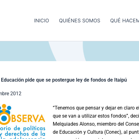
INICIO
QUIÉNES SOMOS
QUÉ HACE
 Educación pide que se postergue ley de fondos de Itaipú
mbre 2012
“Tenemos que pensar y dejar en claro 
que se van a utilizar estos fondos”, dec
Melquiades Alonso, miembro del Conse
de Educación y Cultura (Conec), al punt