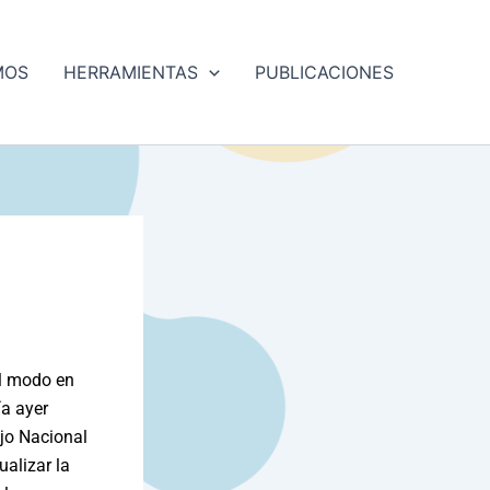
MOS
HERRAMIENTAS
PUBLICACIONES
el modo en
ía ayer
jo Nacional
ualizar la