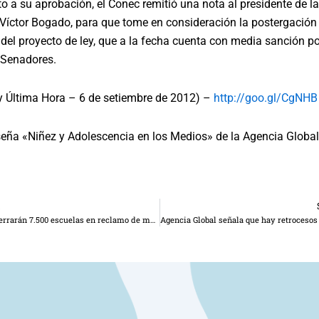
o a su aprobación, el Conec remitió una nota al presidente de 
Víctor Bogado, para que tome en consideración la postergación 
del proyecto de ley, que a la fecha cuenta con media sanción po
Senadores.
y Última Hora – 6 de setiembre de 2012) –
http://goo.gl/CgNHB
eña «Niñez y Adolescencia en los Medios» de la Agencia Global
R
Directores cerrarán 7.500 escuelas en reclamo de más presupuesto