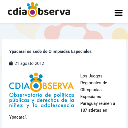
Ir
al
contenido
Ypacaraí es sede de Olimpiadas Especiales
21 agosto 2012
Los Juegos
Regionales de
Olimpiadas
Especiales
Paraguay reúnen a
187 atletas en
Ypacaraí.