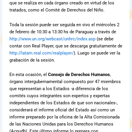
que se realiza en cada órgano creado en virtud de los
tratados, como el Comité de Derechos del Niño.
Toda la sesión puede ser seguida en vivo el miércoles 2
de febrero de 10:30 a 13:30 hs de Paraguay a través de
http://www.un.org/webcast/unhrc/index.asp
(se debe
contar con Real Player, que se descarga gratuitamente de
http://latam.real.com/realplayer/
). Luego se puede ver la
grabación de la sesión.
En esta ocasión, el
Consejo de Derechos Humanos
,
órgano intergubernamental compuesto por 47 miembros
que representan a los Estados -a diferencia de los
comités cuyos integrantes son expertos y expertas
independientes de los Estados de que son nacionales-,
considerará el informe oficial del Estado así como un
informe preparado por la oficina de la Alta Comisionada
de las Naciones Unidas para los Derechos Humanos
(Acnudh). Este último informe lo prepara con