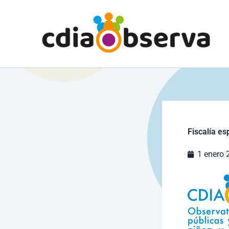
Ir
al
contenido
Fiscalía es
1 enero 