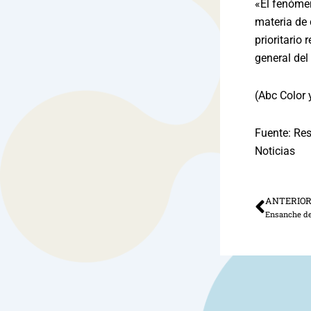
«El fenómen
materia de
prioritario 
general del
(Abc Color 
Fuente: Res
Noticias
ANTERIO
Ant