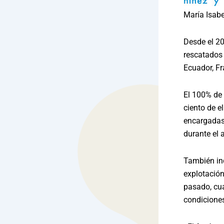
María Isabe
Desde el 20
rescatados 
Ecuador, Fr
El 100% de 
ciento de e
encargadas 
durante el 
También ind
explotació
pasado, cua
condicione