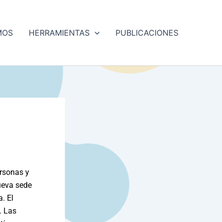
MOS
HERRAMIENTAS
PUBLICACIONES
ersonas y
ueva sede
. El
. Las