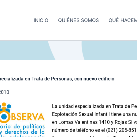
INICIO
QUIÉNES SOMOS
QUÉ HACE
pecializada en Trata de Personas, con nuevo edificio
2010
La unidad especializada en Trata de P
Explotación Sexual Infantil tiene una n
en Lomas Valentinas 1410 y Rojas Silva
número de teléfono es el (021) 205-851